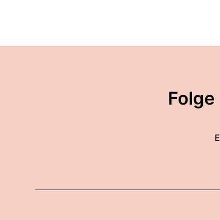
Folge
E