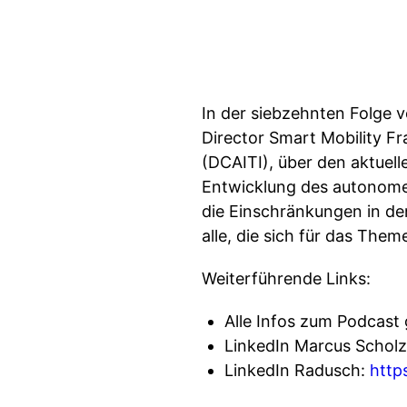
In der siebzehnten Folge v
Director Smart Mobility F
(DCAITI), über den aktue
Entwicklung des autonomen
die Einschränkungen in d
alle, die sich für das The
Weiterführende Links:
Alle Infos zum Podcast g
LinkedIn Marcus Scholz:
LinkedIn Radusch:
http