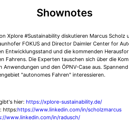
Shownotes
on Xplore #Sustainability diskutieren Marcus Scholz u
raunhofer FOKUS and Director Daimler Center for Aut
llen Entwicklungsstand und die kommenden Herausfor
 Fahrens. Die Experten tauschen sich über die Komp
en Anwendungen und den ÖPNV-Case aus. Spannend u
mengebiet "autonomes Fahren" interessieren.
ibt's hier:
https://xplore-sustainability.de/
 https:
https://www.linkedin.com/in/scholzmarcus
s://www.linkedin.com/in/radusch/