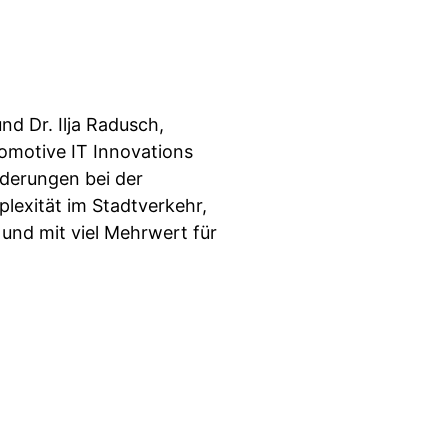
nd Dr. Ilja Radusch,
omotive IT Innovations
derungen bei der
lexität im Stadtverkehr,
nd mit viel Mehrwert für