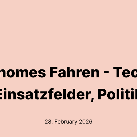
nomes Fahren - Tec
Einsatzfelder, Politi
28. February 2026